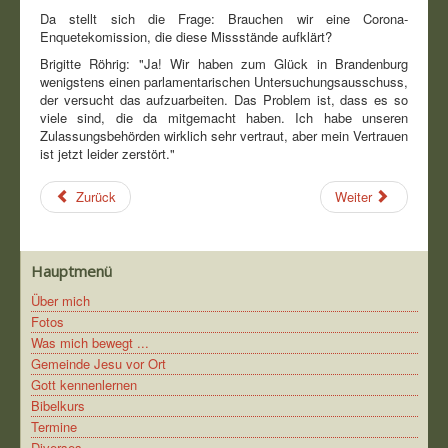
Da stellt sich die Frage: Brauchen wir eine Corona-
Enquetekomission, die diese Missstände aufklärt?
Brigitte Röhrig: "Ja! Wir haben zum Glück in Brandenburg
wenigstens einen parlamentarischen Untersuchungsausschuss,
der versucht das aufzuarbeiten. Das Problem ist, dass es so
viele sind, die da mitgemacht haben. Ich habe unseren
Zulassungsbehörden wirklich sehr vertraut, aber mein Vertrauen
ist jetzt leider zerstört."
Zurück
Weiter
Hauptmenü
Über mich
Fotos
Was mich bewegt ...
Gemeinde Jesu vor Ort
Gott kennenlernen
Bibelkurs
Termine
Diverses