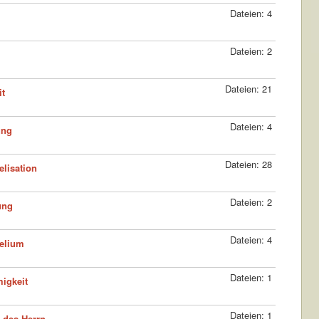
Dateien: 4
Dateien: 2
Dateien: 21
it
Dateien: 4
ung
Dateien: 28
lisation
Dateien: 2
ung
Dateien: 4
elium
Dateien: 1
igkeit
Dateien: 1
 des Herrn