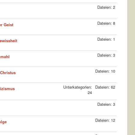
Dateien: 2
Dateien: 8
r Geist
Dateien: 1
ewissheit
Dateien: 3
nmahl
Dateien: 10
Christus
Unterkategorien:
Dateien: 62
lizismus
24
Dateien: 3
Dateien: 12
olge