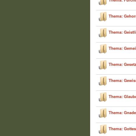
Thema: Geho
Thema: Geistl
Thema: Geme
Thema: Gesetz
Thema: Gewis
Thema: Glaub
Thema: Gnade
Thema: Gotte