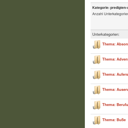
Kategorie: predigten-
Anzahl Unterkategorie
Unterkategorien:
Thema: Abson
Thema: Adven
Thema: Aufer
Thema: Auser
Thema: Beruf
Thema: Buße