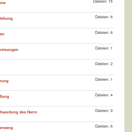
Dateien: 15
ene
Dateien: 6
stehung
Dateien: 6
ten
Dateien: 1
reisungen
Dateien: 2
Dateien: 1
hrung
Dateien: 4
ißung
Dateien: 9
hwerdung des Herrn
Dateien: 6
Perwang