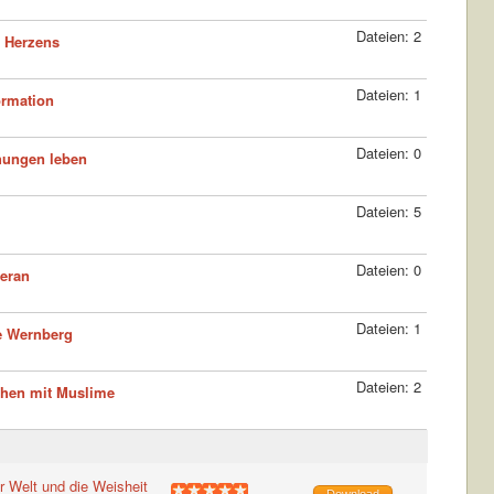
Dateien: 2
 Herzens
Dateien: 1
ormation
Dateien: 0
hungen leben
Dateien: 5
Dateien: 0
Meran
Dateien: 1
 Wernberg
Dateien: 2
chen mit Muslime
r Welt und die Weisheit