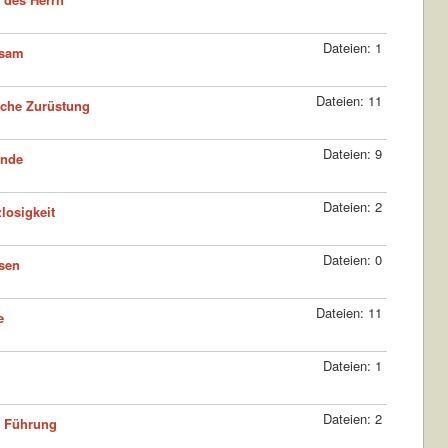
Dateien: 1
rsam
Dateien: 11
iche Zurüstung
Dateien: 9
inde
Dateien: 2
losigkeit
Dateien: 0
sen
Dateien: 11
e
Dateien: 1
Dateien: 2
s Führung